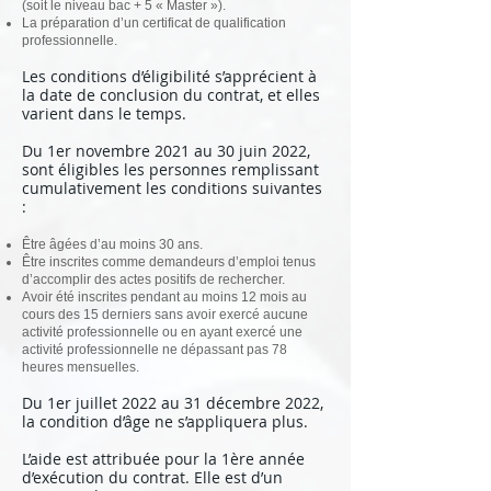
(soit le niveau bac + 5 « Master »).
La préparation d’un certificat de qualification
professionnelle.
Les conditions d’éligibilité s’apprécient à
la date de conclusion du contrat, et elles
varient dans le temps.
Du 1er novembre 2021 au 30 juin 2022,
sont éligibles les personnes remplissant
cumulativement les conditions suivantes
:
Être âgées d’au moins 30 ans.
Être inscrites comme demandeurs d’emploi tenus
d’accomplir des actes positifs de rechercher.
Avoir été inscrites pendant au moins 12 mois au
cours des 15 derniers sans avoir exercé aucune
activité professionnelle ou en ayant exercé une
activité professionnelle ne dépassant pas 78
heures mensuelles.
Du 1er juillet 2022 au 31 décembre 2022,
la condition d’âge ne s’appliquera plus.
L’aide est attribuée pour la 1ère année
d’exécution du contrat. Elle est d’un