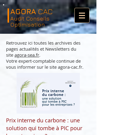
AGORA
CAC
Audit Conseils
Optimisation
Retrouvez ici toutes les archives des
pages actualités et Newsletters du
site
agora-sea.fr
.
Votre expert-comptable continue de
vous informer sur le site agora-cac.fr.
Prix interne du carbone : une
solution qui tombe à PIC pour