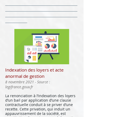
______________________________________________
______________________________________________
______________________________________________
______________
Indexation des loyers et acte
anormal de gestion
8 novembre 2021 - Source :
legifrance.gouv.fr
La renonciation à l’indexation des loyers
d’un bail par application d’une clause
contractuelle conduit à se priver d’une
recette. Cette privation, qui induit un
appauvrissement de la société, est