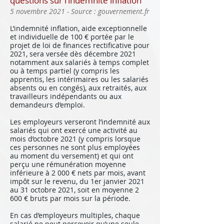
questions sur l’indemnité inflation
5 novembre 2021 - Source : gouvernement.fr
L’indemnité inflation, aide exceptionnelle
et individuelle de 100 € portée par le
projet de loi de finances rectificative pour
2021, sera versée dès décembre 2021
notamment aux salariés à temps complet
ou à temps partiel (y compris les
apprentis, les intérimaires ou les salariés
absents ou en congés), aux retraités, aux
travailleurs indépendants ou aux
demandeurs d’emploi.
Les employeurs verseront l’indemnité aux
salariés qui ont exercé une activité au
mois d’octobre 2021 (y compris lorsque
ces personnes ne sont plus employées
au moment du versement) et qui ont
perçu une rémunération moyenne
inférieure à 2 000 € nets par mois, avant
impôt sur le revenu, du 1er janvier 2021
au 31 octobre 2021, soit en moyenne 2
600 € bruts par mois sur la période.
En cas d’employeurs multiples, chaque
salarié ne peut percevoir qu’une seule