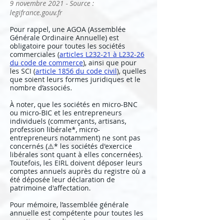
9 novembre 2021 - Source :
legifrance.gouv.fr
Pour rappel, une AGOA (Assemblée
Générale Ordinaire Annuelle) est
obligatoire pour toutes les sociétés
commerciales (
articles L232-21 à L232-26
du code de commerce
), ainsi que pour
les SCI (
article 1856 du code civil
), quelles
que soient leurs formes juridiques et le
nombre d’associés.
À noter, que les sociétés en micro-BNC
ou micro-BIC et les entrepreneurs
individuels (commerçants, artisans,
profession libérale*, micro-
entrepreneurs notamment) ne sont pas
concernés (⚠️* les sociétés d'exercice
libérales sont quant à elles concernées).
Toutefois, les EIRL doivent déposer leurs
comptes annuels auprès du registre où a
été déposée leur déclaration de
patrimoine d'affectation.
Pour mémoire, l’assemblée générale
annuelle est compétente pour toutes les