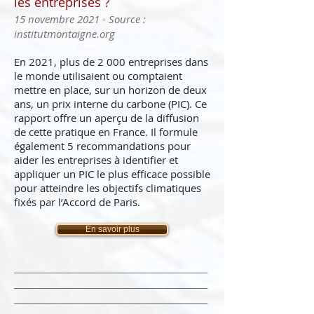
les entreprises ?
15 novembre 2021 - Source :
institutmontaigne.org
En 2021, plus de 2 000 entreprises dans
le monde utilisaient ou comptaient
mettre en place, sur un horizon de deux
ans, un prix interne du carbone (PIC). Ce
rapport offre un aperçu de la diffusion
de cette pratique en France. Il formule
également 5 recommandations pour
aider les entreprises à identifier et
appliquer un PIC le plus efficace possible
pour atteindre les objectifs climatiques
fixés par l’Accord de Paris.
En savoir plus
______________________________________________
______________________________________________
______________________________________________