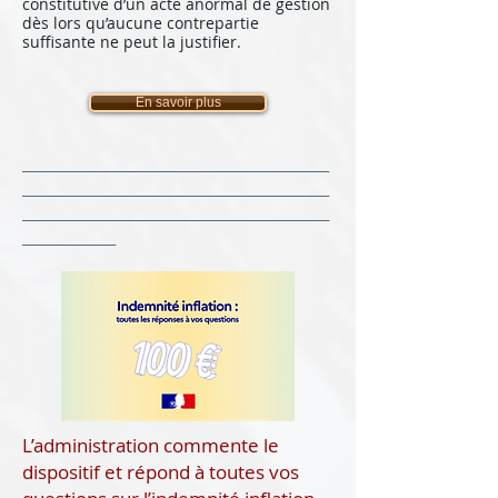
constitutive d’un acte anormal de gestion
dès lors qu’aucune contrepartie
suffisante ne peut la justifier.
En savoir plus
______________________________________________
______________________________________________
______________________________________________
______________
L’administration commente le
dispositif et répond à toutes vos