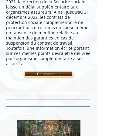
2021, la direction de la Sécurité sociale
laisse un délai supplémentaire aux
organismes assureurs. Ainsi, jusqu’au 31
décembre 2022, les contrats de
protection sociale complémentaire ne
pourront pas être remis en cause même
en l’absence de mention relative au
maintien des garanties en cas de
suspension du contrat de travail.
Toutefois, une information écrite portant
sur ces mêmes points devra être délivrée
par l’organisme complémentaire à ses
assurés.
En savoir plus
______________________________________________
______________________________________________
______________________________________________
______________