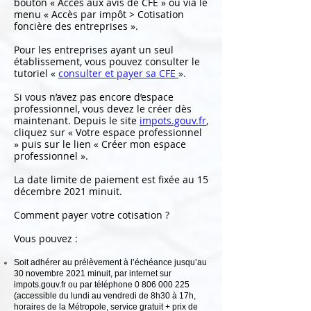
bouton « Accès aux avis de CFE » ou via le
menu « Accès par impôt > Cotisation
foncière des entreprises ».
Pour les entreprises ayant un seul
établissement, vous pouvez consulter le
tutoriel «
consulter et payer sa CFE
».
Si vous n’avez pas encore d’espace
professionnel, vous devez le créer dès
maintenant. Depuis le site
impots.gouv.fr
,
cliquez sur « Votre espace professionnel
» puis sur le lien « Créer mon espace
professionnel ».
La date limite de paiement est fixée au 15
décembre 2021 minuit.
Comment payer votre cotisation ?
Vous pouvez :
Soit adhérer au prélèvement à l’échéance jusqu’au
30 novembre 2021 minuit, par internet sur
impots.gouv.fr ou par téléphone
0 806 000 225
(accessible du lundi au vendredi de 8h30 à 17h,
horaires de la Métropole, service gratuit + prix de