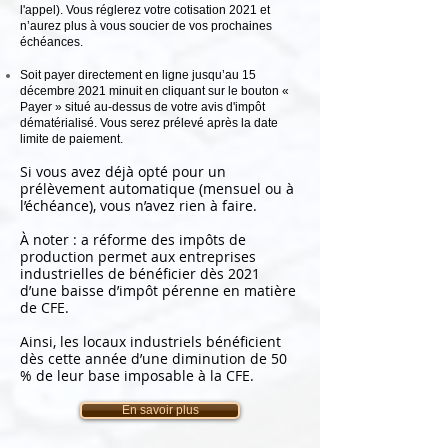
l'appel). Vous réglerez votre cotisation 2021 et
n’aurez plus à vous soucier de vos prochaines
échéances.
Soit payer directement en ligne jusqu’au 15
décembre 2021 minuit en cliquant sur le bouton «
Payer » situé au-dessus de votre avis d'impôt
dématérialisé. Vous serez prélevé après la date
limite de paiement.
Si vous avez déjà opté pour un
prélèvement automatique (mensuel ou à
l’échéance), vous n’avez rien à faire.
À noter : a réforme des impôts de
production permet aux entreprises
industrielles de bénéficier dès 2021
d’une baisse d’impôt pérenne en matière
de CFE.
Ainsi, les locaux industriels bénéficient
dès cette année d’une diminution de 50
% de leur base imposable à la CFE.
En savoir plus