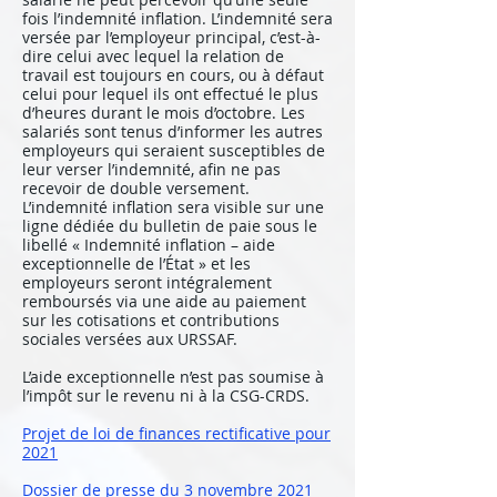
fois l’indemnité inflation. L’indemnité sera
versée par l’employeur principal, c’est-à-
dire celui avec lequel la relation de
travail est toujours en cours, ou à défaut
celui pour lequel ils ont effectué le plus
d’heures durant le mois d’octobre. Les
salariés sont tenus d’informer les autres
employeurs qui seraient susceptibles de
leur verser l’indemnité, afin ne pas
recevoir de double versement.
L’indemnité inflation sera visible sur une
ligne dédiée du bulletin de paie sous le
libellé « Indemnité inflation – aide
exceptionnelle de l’État » et les
employeurs seront intégralement
remboursés via une aide au paiement
sur les cotisations et contributions
sociales versées aux URSSAF.
L’aide exceptionnelle n’est pas soumise à
l’impôt sur le revenu ni à la CSG-CRDS.
Projet de loi de finances rectificative pour
2021
Dossier de presse du 3 novembre 2021