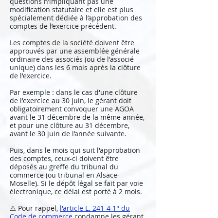
questions n’impliquant pas une
modification statutaire et elle est plus
spécialement dédiée à l’approbation des
comptes de l’exercice précédent.
Les comptes de la société doivent être
approuvés par une assemblée générale
ordinaire des associés (ou de l'associé
unique) dans les 6 mois après la clôture
de l'exercice.
Par exemple : dans le cas d'une clôture
de l'exercice au 30 juin, le gérant doit
obligatoirement convoquer une AGOA
avant le 31 décembre de la même année,
et pour une clôture au 31 décembre,
avant le 30 juin de l’année suivante.
Puis, dans le mois qui suit l'approbation
des comptes, ceux-ci doivent être
déposés au greffe du tribunal du
commerce (ou tribunal en Alsace-
Moselle). Si le dépôt légal se fait par voie
électronique, ce délai est porté à 2 mois.
⚠️ Pour rappel,
l'article L. 241-4 1° du
Code de commerce
condamne les gérant