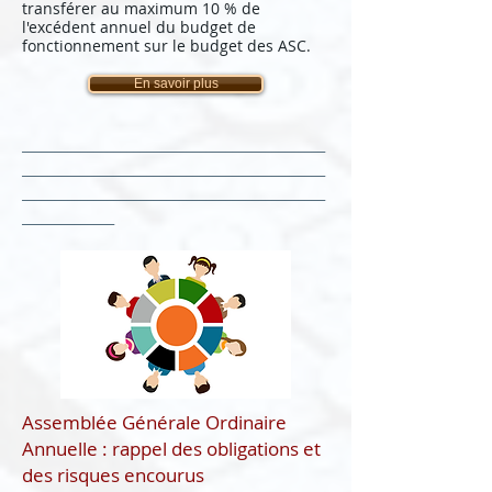
transférer au maximum 10 % de
l'excédent annuel du budget de
fonctionnement sur le budget des ASC.
En savoir plus
______________________________________________
______________________________________________
______________________________________________
______________
Assemblée Générale Ordinaire
Annuelle : rappel des obligations et
des risques encourus