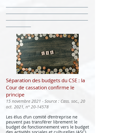
______________________________________________
______________________________________________
______________________________________________
______________
Séparation des budgets du CSE : la
Cour de cassation confirme le
principe
15 novembre 2021 - Source : Cass. soc., 20
oct. 2021, n°
20-14578
Les élus d’un comité d’entreprise ne
peuvent pas transférer librement le
budget de fonctionnement vers le budget
des activités sociales et culturelles (ASC).