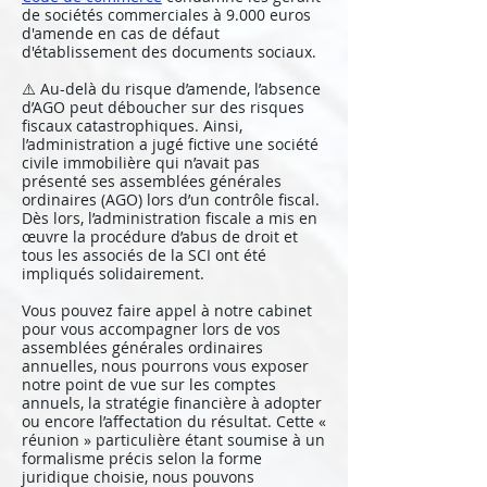
de sociétés commerciales à 9.000 euros
d'amende en cas de défaut
d'établissement des documents sociaux.
⚠️ Au-delà du risque d’amende, l’absence
d’AGO peut déboucher sur des risques
fiscaux catastrophiques. Ainsi,
l’administration a jugé fictive une société
civile immobilière qui n’avait pas
présenté ses assemblées générales
ordinaires (AGO) lors d’un contrôle fiscal.
Dès lors, l’administration fiscale a mis en
œuvre la procédure d’abus de droit et
tous les associés de la SCI ont été
impliqués solidairement.
Vous pouvez faire appel à notre cabinet
pour vous accompagner lors de vos
assemblées générales ordinaires
annuelles, nous pourrons vous exposer
notre point de vue sur les comptes
annuels, la stratégie financière à adopter
ou encore l’affectation du résultat. Cette «
réunion » particulière étant soumise à un
formalisme précis selon la forme
juridique choisie, nous pouvons