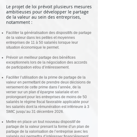
Le projet de loi prévoit plusieurs mesures
ambitieuses pour développer le partage
de la valeur au sein des entreprises,
notamment :
Faciliter la généralisation des dispositifs de partage
de la valeur dans les petites et moyennes
entreprises de 11 à 50 salariés lorsque leur
situation économique le permet.
Prévoir un meilleur partage des bénéfices
exceptionnels lors de la négociation des accords
de participation et/ou d’intéressement.
Faciliter l’utilisation de la prime de partage de la
valeur en permettant de prendre deux décisions de
versement de cette prime dans l’année, de la
verser sur un plan d’épargne salariale et en
prolongeant pour les entreprises de moins de 50
salariés le régime fiscal favorable applicable pour
les salariés dont la rémunération est inférieure à 3
SMIC jusqu’au 31 décembre 2026.
Mettre en place un tout nouveau dispositif de
partage de la valeur prenant la forme d’un plan de
partage de la valorisation de l’entreprise avec les
salariés qui permettra d’intéresser financièrement