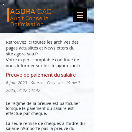
AGORA
CAC
Audit Conseils
Optimisation
Retrouvez ici toutes les archives des
pages actualités et Newsletters du
site
agora-sea.fr
.
Votre expert-comptable continue de
vous informer sur le site agora-cac.fr.
Preuve de paiement du salaire
-
6 juin 2023
Source : Cass. soc. 19 avril
2023, n°
22-11642
Le régime de la preuve est particulier
lorsque le paiement du salaire est
effectué par chèque.
La seule remise de chèques à l'ordre du
salarié n’emporte pas la preuve du