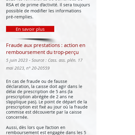
RSA et de prime d’activité. Il sera toujours
possible de modifier les informations
pré-remplies.
En savoir plus
Fraude aux prestations : action en
remboursement du trop-perçu
-
5 juin 2023
Source : Cass. ass. plén. 17
mai 2023, n°
20-20559
En cas de fraude ou de fausse
déclaration, la caisse doit agir dans le
délai de prescription de 5 ans (la
prescription abrégée de 2 ans ne
s’applique pas). Le point de départ de la
prescription est fixé au jour où la fraude
commise est découverte par la caisse
concernée.
Aussi, dès lors que l’action en
remboursement est engagée dans les 5