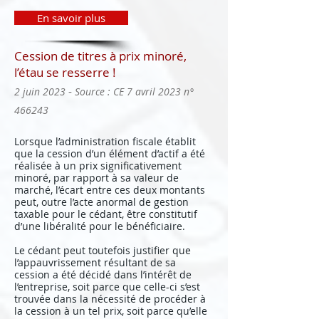
En savoir plus
Cession de titres à prix minoré,
l’étau se resserre !
-
2 juin 2023
Source : CE 7 avril 2023 n°
466243
Lorsque l’administration fiscale établit
que la cession d’un élément d’actif a été
réalisée à un prix significativement
minoré, par rapport à sa valeur de
marché, l’écart entre ces deux montants
peut, outre l’acte anormal de gestion
taxable pour le cédant, être constitutif
d’une libéralité pour le bénéficiaire.
Le cédant peut toutefois justifier que
l’appauvrissement résultant de sa
cession a été décidé dans l’intérêt de
l’entreprise, soit parce que celle-ci s’est
trouvée dans la nécessité de procéder à
la cession à un tel prix, soit parce qu’elle