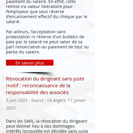
paiement du salaire. En effet, cette
remise n'a valeur libératoire pour
l’employeur que sous réserve
d'encaissement effectif du chèque par le
salarié.
Par ailleurs, l'acceptation sans
protestation ni réserve d'un bulletin de
paie par le salarié ne peut valoir de sa
part renonciation au paiement de tout ou
partie du salaire.
En savoir plus
Révocation du dirigeant sans juste
motif : reconnaissance de la
responsabilité des associés
-
5 juin 2023
Source : CA Angers, 17 janvier
2023
Dans les SARL, la révocation du dirigeant
peut donner lieu à des dommages-
intérêts lorsqu’elle est décidée sans juste