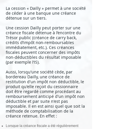
La cession « Dailly » permet à une société
de céder à une banque une créance
détenue sur un tiers.
Une cession Dailly peut porter sur une
créance fiscale détenue à l’encontre du
Trésor public (créance de carry back,
crédits d’impôt non-remboursables
immédiatement, etc.). Ces créances
fiscales peuvent concerner des impôts
non-déductibles du résultat imposable
(par exemple l’IS).
Aussi, lorsqu'une société cède, par
bordereau Dailly, une créance de
restitution d'un impôt non déductible, le
produit qu'elle reçoit du cessionnaire
doit être regardé comme procédant au
remboursement anticipé d'un impôt non
déductible et par suite n'est pas
imposable. Il en est ainsi quel que soit la
méthode de comptabilisation de la
créance retenue. En effet :
Lorsque la créance fiscale a été régulièrement