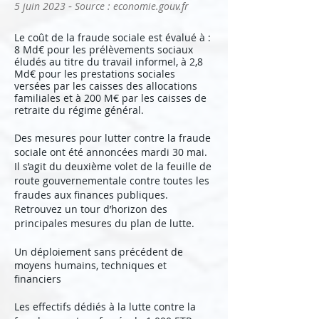
-
5 juin 2023
Source : economie.gouv.fr
L
e coût de la fraude sociale est évalué à :
8 Md€ pour les prélèvements sociaux
éludés au titre du travail informel, à 2,8
Md€ pour les prestations sociales
versées par les caisses des allocations
familiales et à 200 M€ par les caisses de
retraite du régime général.
Des mesures pour lutter contre la fraude
sociale ont été annoncées mardi 30 mai.
Il s’agit du deuxième volet de la feuille de
route gouvernementale contre toutes les
fraudes aux finances publiques.
Retrouvez un tour d’horizon des
principales mesures du plan de lutte.
Un déploiement sans précédent de
moyens humains, techniques et
financiers
Les effectifs dédiés à la lutte contre la