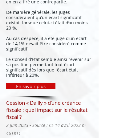
en en a tiré une contrepartie.
De manière générale, les juges
considéraient qu’un écart significatif
existait lorsque celui-ci était d’au moins
20 %.
Au cas d’espèce, il a été jugé d’un écart
de 14,1% devait être considéré comme
significatif.
Le Conseil d’État semble ainsi revenir sur
sa position permettant tout écart
significatif dès lors que l’écart était
inférieur à 20%.
En savoir plus
Cession « Dailly » d’une créance
fiscale : quel impact sur le résultat
fiscal ?
-
2 juin 2023
Source : CE 14 avril 2023 n°
461811